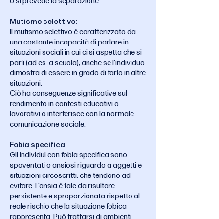
o si prevede la separazione.
Mutismo selettivo:
Il mutismo selettivo è caratterizzato da
una costante incapacità di parlare in
situazioni sociali in cui ci si aspetta che si
parli (ad es. a scuola), anche se l’individuo
dimostra di essere in grado di farlo in altre
situazioni.
Ciò ha conseguenze significative sul
rendimento in contesti educativi o
lavorativi o interferisce con la normale
comunicazione sociale.
Fobia specifica:
Gli individui con fobia specifica sono
spaventati o ansiosi riguardo a aggetti e
situazioni circoscritti, che tendono ad
evitare. L’ansia è tale da risultare
persistente e sproporzionata rispetto al
reale rischio che la situazione fobica
rappresenta. Può trattarsi di ambienti