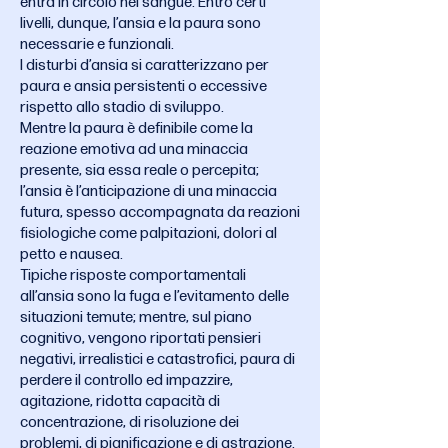
entra in circolo nel sangue. Entro certi
livelli, dunque, l’ansia e la paura sono
necessarie e funzionali.
I disturbi d’ansia si caratterizzano per
paura e ansia persistenti o eccessive
rispetto allo stadio di sviluppo.
Mentre la paura è definibile come la
reazione emotiva ad una minaccia
presente, sia essa reale o percepita;
l’ansia è l’anticipazione di una minaccia
futura, spesso accompagnata da reazioni
fisiologiche come palpitazioni, dolori al
petto e nausea.
Tipiche risposte comportamentali
all’ansia sono la fuga e l’evitamento delle
situazioni temute; mentre, sul piano
cognitivo, vengono riportati pensieri
negativi, irrealistici e catastrofici, paura di
perdere il controllo ed impazzire,
agitazione, ridotta capacità di
concentrazione, di risoluzione dei
problemi, di pianificazione e di astrazione.